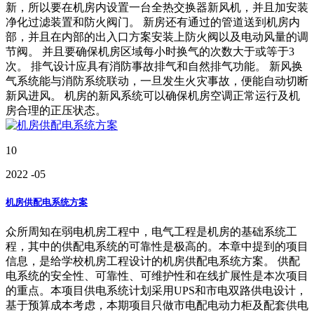
新，所以要在机房内设置一台全热交换器新风机，并且加安装
净化过滤装置和防火阀门。 新房还有通过的管道送到机房内
部，并且在内部的出入口方案安装上防火阀以及电动风量的调
节阀。 并且要确保机房区域每小时换气的次数大于或等于3
次。 排气设计应具有消防事故排气和自然排气功能。 新风换
气系统能与消防系统联动，一旦发生火灾事故，便能自动切断
新风进风。 机房的新风系统可以确保机房空调正常运行及机
房合理的正压状态。
10
2022
-05
机房供配电系统方案
众所周知在弱电机房工程中，电气工程是机房的基础系统工
程，其中的供配电系统的可靠性是极高的。本章中提到的项目
信息，是给学校机房工程设计的机房供配电系统方案。 供配
电系统的安全性、可靠性、可维护性和在线扩展性是本次项目
的重点。本项目供电系统计划采用UPS和市电双路供电设计，
基于预算成本考虑，本期项目只做市电配电动力柜及配套供电