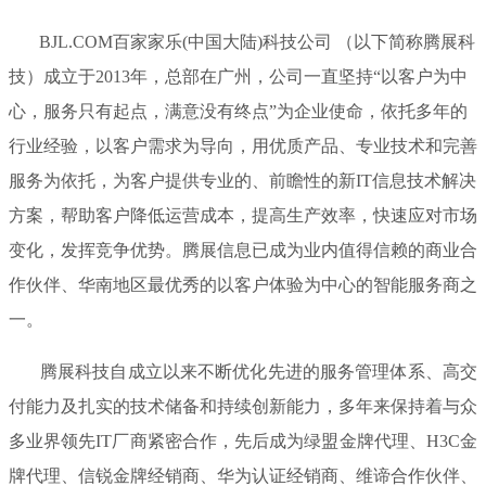
BJL.COM百家家乐(中国大陆)科技公司 （以下简称腾展科
技）成立于2013年，总部在广州，公司一直坚持“以客户为中
心，服务只有起点，满意没有终点”为企业使命，依托多年的
行业经验，以客户需求为导向，用优质产品、专业技术和完善
服务为依托，为客户提供专业的、前瞻性的新IT信息技术解决
方案，帮助客户降低运营成本，提高生产效率，快速应对市场
变化，发挥竞争优势。腾展信息已成为业内值得信赖的商业合
作伙伴、华南地区最优秀的以客户体验为中心的智能服务商之
一。
腾展科技自成立以来不断优化先进的服务管理体系、高交
付能力及扎实的技术储备和持续创新能力，多年来保持着与众
多业界领先IT厂商紧密合作，先后成为绿盟金牌代理、H3C金
牌代理、信锐金牌经销商、华为认证经销商、维谛合作伙伴、