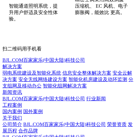
智能通道照明系统，提
压缩机、 EC 风机、电子
升用户舒适及安全性体
膨胀阀，能效比 更高。
验。
扫二维码用手机看
BJL.COM百家家乐(中国大陆)科技公司
解决方案
弱电系统建设及智能化系统
信息安全整体解决方案
安全云解
决方案
安全无线网络建设方案
智能化机房建设及动环监测
分
支组网及移动办公
智能化组网解决方案
新闻资讯
BJL.COM百家家乐(中国大陆)科技公司
行业新闻
工程案例
国内案例
国外案例
关于我们
公司简介
BJL.COM百家家乐(中国大陆)科技公司
荣誉资质
发
展历程
合作品牌