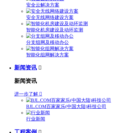
安全云解决方案
安全无线网络建设方案
智能化机房建设及动环监测
分支组网及移动办公
智能化组网解决方案
新闻资讯

新闻资讯
进一步了解

BJL.COM百家家乐(中国大陆)科技公司
行业新闻
工程案例
